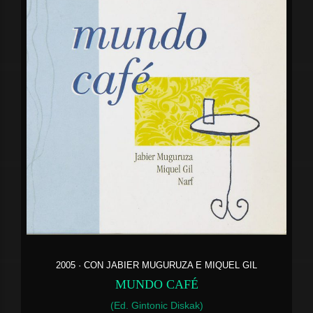
2005 · CON JABIER MUGURUZA E MIQUEL GIL
MUNDO CAFÉ
(Ed. Gintonic Diskak)