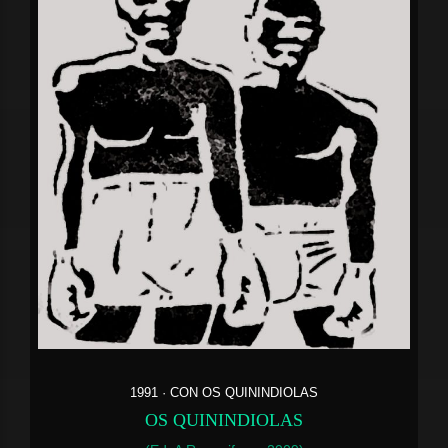
1991 · CON OS QUININDIOLAS
OS QUININDIOLAS