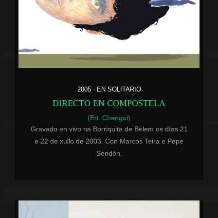
2005 · EN SOLITARIO
DIRECTO EN COMPOSTELA
(Ed. Changüi)
Gravado en vivo na Borriquita de Belem os días 21
e 22 de xullo de 2003. Con Marcos Teira e Pepe
Sendón.