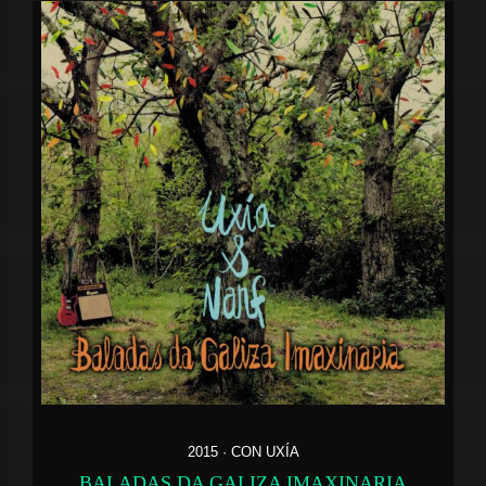
2015 · CON UXÍA
BALADAS DA GALIZA IMAXINARIA