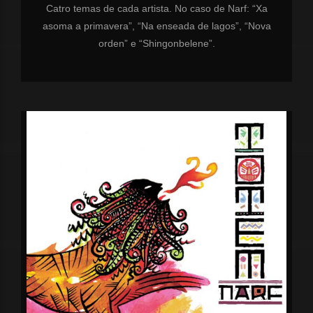
Catro temas de cada artista. No caso de Narf: “Xa
asoma a primavera”, “Na enseada de lagos”, “Nova
orden” e “Shingonbelene”.