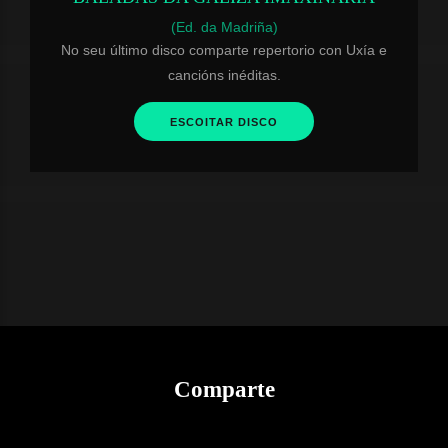
(Ed. da Madriña)
No seu último disco comparte repertorio con Uxía e
cancións inéditas.
ESCOITAR DISCO
Comparte