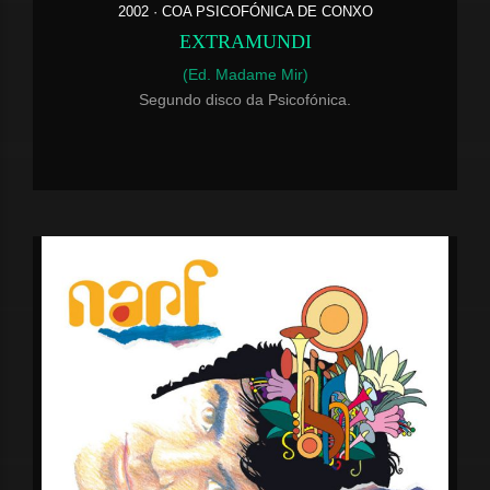
2002 · COA PSICOFÓNICA DE CONXO
EXTRAMUNDI
(Ed. Madame Mir)
Segundo disco da Psicofónica.