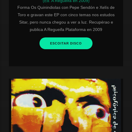
(Ed. A Regueifa en 2009)
Forma Os Quinindiolas con Pepe Sendón e Xelís de
Toro e gravan este EP con cinco temas nos estudos
Sitar, pero nunca chegou a ver a luz. Recupérao e
publica A Regueifa Plataforma en 2009
ESCOITAR DISCO