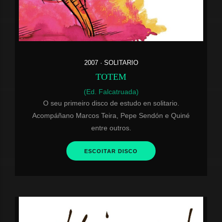
2007 · SOLITARIO
TOTEM
(Ed. Falcatruada)
O seu primeiro disco de estudo en solitario.
Acompáñano Marcos Teira, Pepe Sendón e Quiné
entre outros.
ESCOITAR DISCO