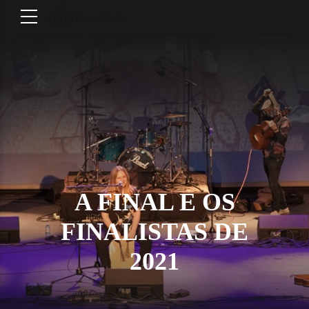
A FINAL E OS
FINALISTAS DE
2021