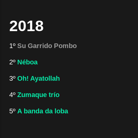
2018
1º
Su Garrido Pombo
2º
Néboa
3º
Oh! Ayatollah
4º
Zumaque trío
5º
A banda da loba