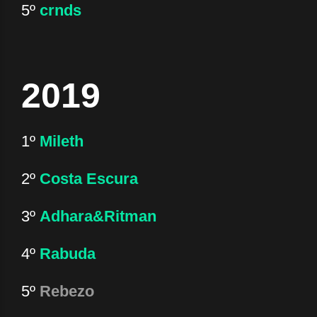
5º
crnds
2019
1º
Mileth
2º
Costa Escura
3º
Adhara&Ritman
4º
Rabuda
5º
Rebezo