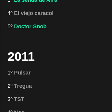
4º
El viejo caracol
5º
Doctor Snob
2011
1º
Pulsar
2º
Tregua
3º
TST