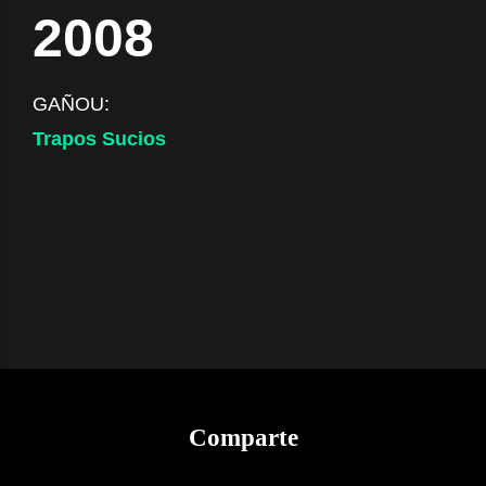
2008
GAÑOU:
Trapos Sucios
Comparte