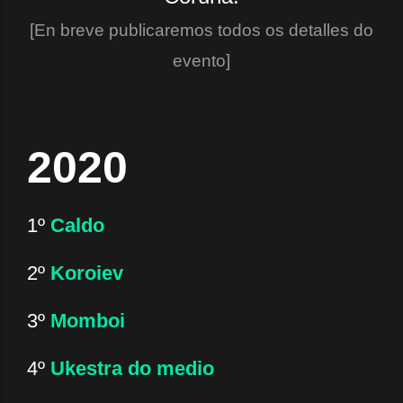
[En breve publicaremos todos os detalles do
evento]
2020
1º
Caldo
2º
Koroiev
3º
Momboi
4º
Ukestra do medio