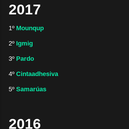
2017
1º
Mounqup
2º
Igmig
3º
Pardo
4º
Cintaadhesiva
5º
Samarúas
2016